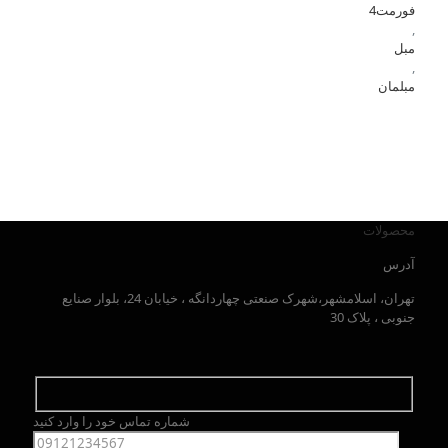
فورمت4
,
مبل
,
مبلمان
محصولات
آدرس
تهران، اسلامشهر،شهرک صنعتی چهاردانگه ، خیابان 24، بلوار صنایع
جنوبی ، پلاک 30
شماره تماس خود را وارد کنید