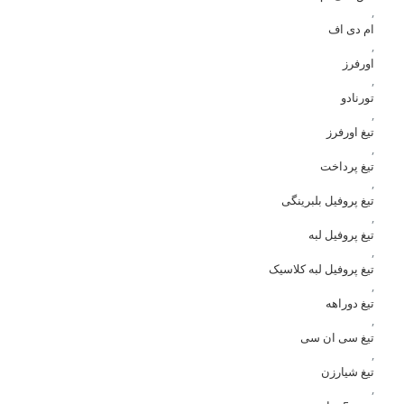
,
ام دی اف
,
اورفرز
,
تورنادو
,
تیغ اورفرز
,
تیغ پرداخت
,
تیغ پروفیل بلبرینگی
,
تیغ پروفیل لبه
,
تیغ پروفیل لبه کلاسیک
,
تیغ دوراهه
,
تیغ سی ان سی
,
تیغ شیارزن
,