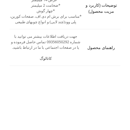
توضیحات (کاربرد و
*ضخامت 2 میلیمتر
*چهار گوش
مزیت محصول)
*مناسب برای برش ام دی اف، صفحات کورین،
پلی وود(چند لایی) و انواع چوبهای طبیعی
جهت دریافت اطلاعات بیشتر می توانید با
شماره 09356050292 تماس حاصل فرموده و
راهنمای محصول
یا در صفحات اجتماعی با ما در ارتباط باشید.
کاتالوگ