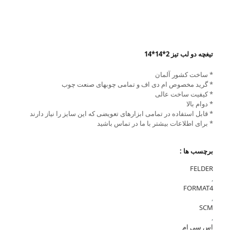
تیغچه دو لب تیز 2*14*14
* ساخت کشور آلمان
* گرید مخصوص ام دی اف و تمامی چوبهای صنعت چوب
* کیفیت ساخت عالی
* دوام بالا
* قابل استفاده در تمامی ابزارهای تعویضی که این سایز را نیاز دارند
* برای اطلاعات بیشتر با ما در تماس باشید
برچسب ها :
FELDER
,
FORMAT4
,
SCM
,
اس سی ام