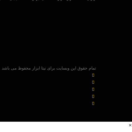
تمام حقوق این وبسایت برای نیتا ابزار محفوظ می باشد
✕