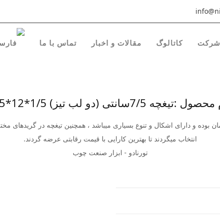
info@ni
رکت
کاتالوگ
مقالات و اخبار
تماس با ما
ول :تیغچه 7/5سانتی (دو لب تیز) 1/5*12*7/5
ن بوده و دارای اشکال و تنوع بسیاری میباشد ، همچنین تیغچه در گریدهای مخ
انتخاب میگردند تا بهترین کارایی با قیمت رقابتی عرضه گردند.
تورنادو - ابزار صنعت چوب