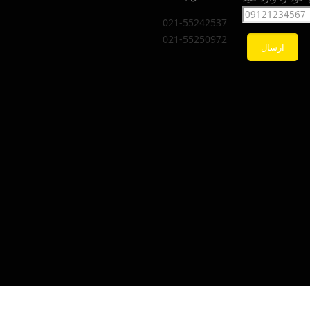
021-55242537
021-55250972