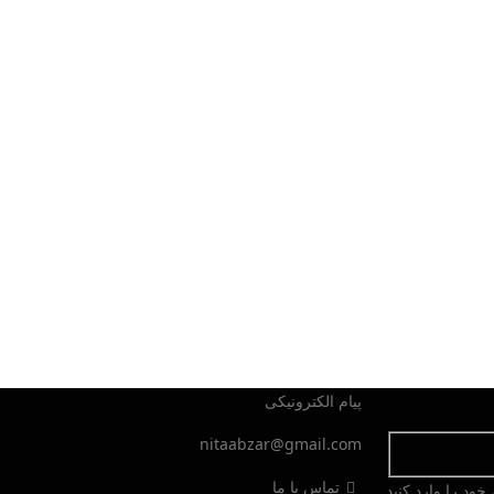
پیام الکترونیکی
nitaabzar@gmail.com
تماس با ما
ود را وارد کنید