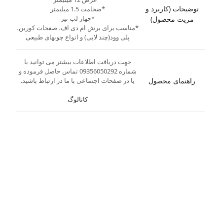
توضیحات (کاربرد و
*ضخامت 1.5 میلیمتر
*چهار لب تیز
مزیت محصول)
*مناسب برای برش ام دی اف، صفحات کورین،
پلی وود(چند لایی) و انواع چوبهای طبیعی
جهت دریافت اطلاعات بیشتر می توانید با
شماره 09356050292 تماس حاصل فرموده و
راهنمای محصول
یا در صفحات اجتماعی با ما در ارتباط باشید.
کاتالوگ