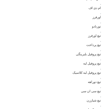
,
ام دی اف
,
اورفرز
,
تورنادو
,
تیغ اورفرز
,
تیغ پرداخت
,
تیغ پروفیل بلبرینگی
,
تیغ پروفیل لبه
,
تیغ پروفیل لبه کلاسیک
,
تیغ دوراهه
,
تیغ سی ان سی
,
تیغ شیارزن
,