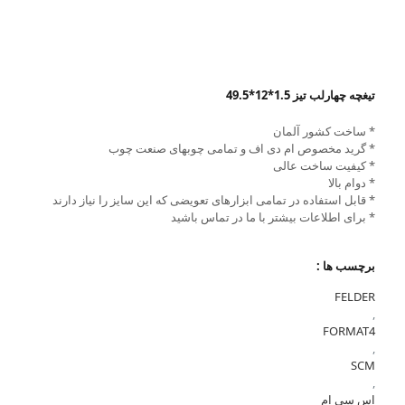
تیغچه چهارلب تیز 1.5*12*49.5
* ساخت کشور آلمان
* گرید مخصوص ام دی اف و تمامی چوبهای صنعت چوب
* کیفیت ساخت عالی
* دوام بالا
* قابل استفاده در تمامی ابزارهای تعویضی که این سایز را نیاز دارند
* برای اطلاعات بیشتر با ما در تماس باشید
برچسب ها :
FELDER
,
FORMAT4
,
SCM
,
اس سی ام