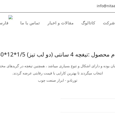
info@nitaa
شرکت
کاتالوگ
مقالات و اخبار
تماس با ما
محصول :تیغچه 4 سانتی (دو لب تیز) 1/5*12*40
ن بوده و دارای اشکال و تنوع بسیاری میباشد ، همچنین تیغچه در گریدهای مخ
انتخاب میگردند تا بهترین کارایی با قیمت رقابتی عرضه گردند.
تورنادو - ابزار صنعت چوب