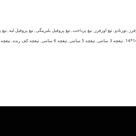
فرز
,
تورنادو
,
تیغ اورفرز
,
تیغ پرداخت
,
تیغ پروفیل بلبرینگی
,
تیغ پروفیل لبه
,
تیغ 
,
تیغچه 3 سانتی
,
تیغچه 5 سانتی
,
تیغچه 6 سانتی
,
تیغچه کف رنده
,
تیغچه 