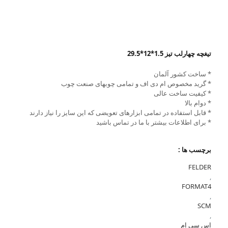
تیغچه چهارلب تیز 1.5*12*29.5
* ساخت کشور آلمان
* گرید مخصوص ام دی اف و تمامی چوبهای صنعت چوب
* کیفیت ساخت عالی
* دوام بالا
* قابل استفاده در تمامی ابزارهای تعویضی که این سایز را نیاز دارند
* برای اطلاعات بیشتر با ما در تماس باشید
برچسب ها :
FELDER
,
FORMAT4
,
SCM
,
اس سی ام