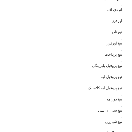
,
ام دی اف
,
اورفرز
,
تورنادو
,
تیغ اورفرز
,
تیغ پرداخت
,
تیغ پروفیل بلبرینگی
,
تیغ پروفیل لبه
,
تیغ پروفیل لبه کلاسیک
,
تیغ دوراهه
,
تیغ سی ان سی
,
تیغ شیارزن
,