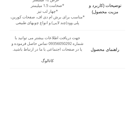
توضیحات (کاربرد و
*ضخامت 1.5 میلیمتر
*چهار لب تیز
مزیت محصول)
*مناسب برای برش ام دی اف، صفحات کورین،
پلی وود(چند لایی) و انواع چوبهای طبیعی
جهت دریافت اطلاعات بیشتر می توانید با
شماره 09356050292 تماس حاصل فرموده و
راهنمای محصول
یا در صفحات اجتماعی با ما در ارتباط باشید.
کاتالوگ