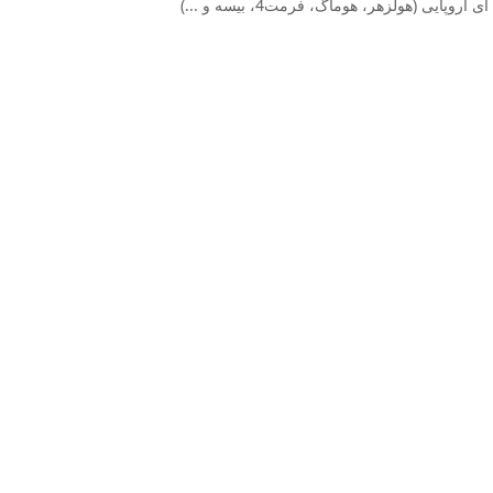
 (هولزهر، هوماگ، فرمت4، بیسه و ...)