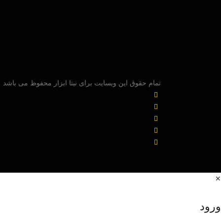
تمام حقوق این وبسایت برای نیتا ابزار محفوظ می باشد
✕
ورود