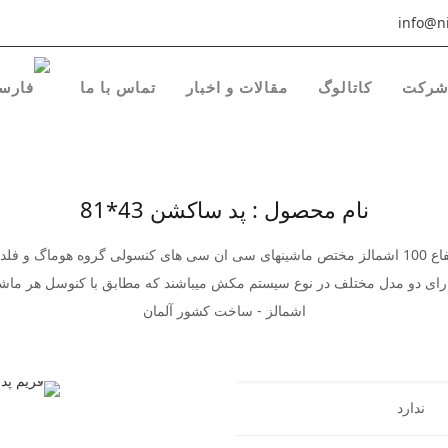
info@ni
رکت
کاتالوگ
مقالات و اخبار
تماس با ما
نام محصول : پد ساکشن 43*81
رمت 4 ) میباشد
رای دو مدل مختلف در نوع سیستم مکش میباشند که مطابق با کنوسل هر م
اشمالز - ساخت کشور آلمان
ندارد