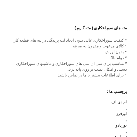
مته های سوراخکاری ( مته گازور)
* کیفیت سوراخکاری عالی بدون ایجاد لب پریدگی در لبه های قطعه کار
* کالای مرغوب و مقرون به صرفه
* بدون لرزش
* دوام بالا
* مناسب برای سی ان سی های سوراخکاری و ماشینهای سوراخکاری
دستی و امکان نصب بر روی پایه دریل
* برای اطلاعات بیشتر با ما در تماس باشید
برچسب ها :
ام دی اف
,
اورفرز
,
تورنادو
,
تیغ اورفرز