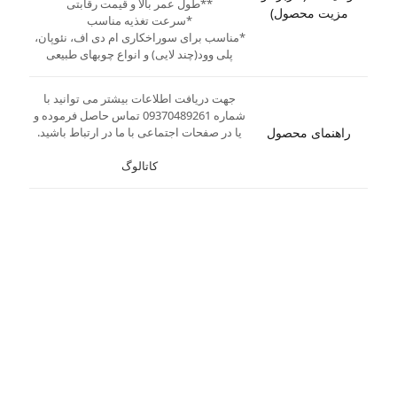
**طول عمر بالا و قیمت رقابتی
مزیت محصول)
*سرعت تغذیه مناسب
*مناسب برای سوراخکاری ام دی اف، نئوپان،
پلی وود(چند لایی) و انواع چوبهای طبیعی
جهت دریافت اطلاعات بیشتر می توانید با
شماره 09370489261 تماس حاصل فرموده و
راهنمای محصول
یا در صفحات اجتماعی با ما در ارتباط باشید.
کاتالوگ