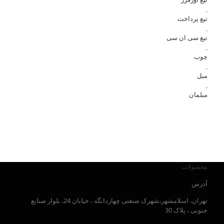
,
تیغ پرداخت
,
تیغ سی ان سی
,
چوب
,
مبل
,
مبلمان
محصولات
آدرس
تهران، اسلامشهر،شهرک صنعتی چهاردانگه ، خیابان 24، بلوار صنایع
جنوبی ، پلاک 30