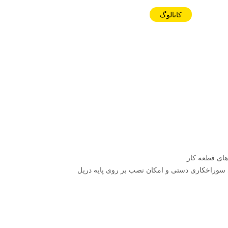
کاتالوگ
های قطعه کار
وراخکاری دستی و امکان نصب بر روی پایه دریل