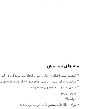
مته های سه نیش
* کیفیت سوراخکاری عالی بدون ایجاد لب پریدگی در لبه 
* مناسب برای سی ان سی های سوراخکاری و ماشینهای س
* کالای مرغوب و مقرون به صرفه
* بدون لرزش
* دوام بالا
* برای اطلاعات بیشتر با ما در تماس باشید