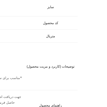
سایز
کد محصول
متریال
توضیحات (کاربرد و مزیت محصول)
*مناسب برای سور
حاصل فرمود
راهنمای محصول