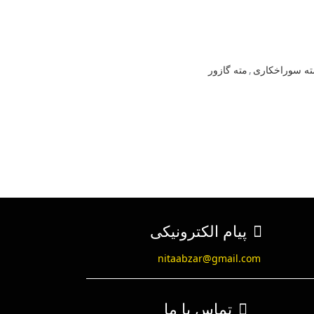
ته سوراخکاری
,
مته گازور
پیام الکترونیکی
nitaabzar@gmail.com
تماس با ما