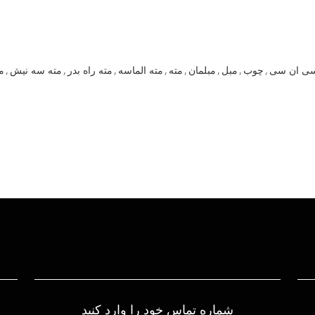
سی ان سی
,
چوب
,
مبل
,
مبلمان
,
مته
,
مته الماسه
,
مته راه بدر
,
مته سه نیش
,
م
شماره تماس خود را وارد کنید