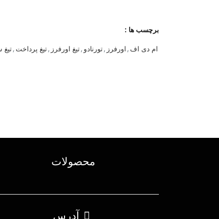
برچسب ها :
ام دی اف
,
اورفرز
,
تورنادو
,
تیغ اورفرز
,
تیغ پرداخت
,
تیغ 
محصولات
آدرس