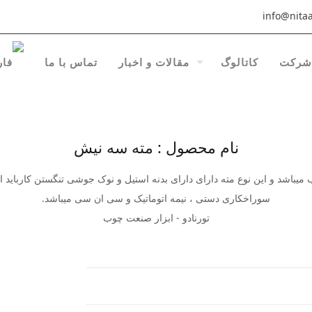
info@nitaa
شرکت
کاتالوگ
مقالات و اخبار
تماس با ما
نام محصول : مته سه نیش
یباشد و این نوع مته دارای دارای بدنه استیل و نوک جوشی تنگستن کارباید 
سوراخکاری دستی ، نیمه اتوماتیک و سی ان سی میباشد.
تورنادو - ابزار صنعت چوب