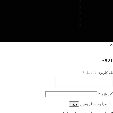
✕
ورود
نام کاربری یا ایمیل
*
گذرواژه
*
مرا به خاطر بسپار
ورود