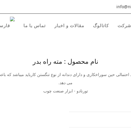
info@ni
رکت
کاتالوگ
مقالات و اخبار
تماس با ما
نام محصول : مته راه بدر
 احتمالی حین سوراخکاری و دارای دندانه از نوع تنگستن کارباید میباشد که ب
می دهد.
تورنادو - ابزار صنعت چوب