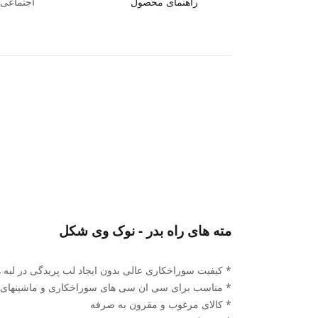
راهنمای محصول
اجتماعی ب
مته های راه بدر - نوک وی شکل
* کیفیت سوراخکاری عالی بدون ایجاد لب پریدگی در لبه 
* مناسب برای سی ان سی های سوراخکاری و ماشینهای س
* کالای مرغوب و مقرون به صرفه