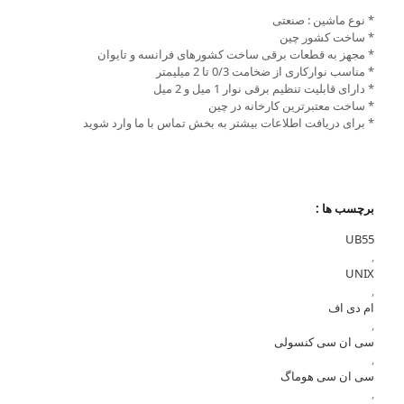
* نوع ماشین : صنعتی
* ساخت کشور چین
* مجهز به قطعات برقی ساخت کشورهای فرانسه و تایوان
* مناسب نوارکاری از ضخامت 0/3 تا 2 میلیمتر
* دارای قابلیت تنظیم برقی نوار 1 میل و 2 میل
* ساخت معتبرترین کارخانه در چین
* برای دریافت اطلاعات بیشتر به بخش تماس با ما وارد شوید
برچسب ها :
UB55
,
UNIX
,
ام دی اف
,
سی ان سی کنسولی
,
سی ان سی هوماگ
,