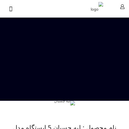
نام محصول : لبه چسبان 5 ایستگاه مدل