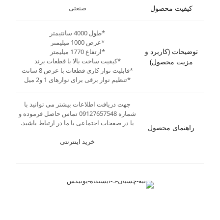
کیفیت محصول
صنعتی
*طول 4000 سانتیمتر
*عرض 1000 میلیمتر
توضیحات (کاربرد و
*ارتفاع 1770 میلیمتر
*کیفیت ساخت بالا با قطعات برند
مزیت محصول)
*قابلیت نوار کاری قطعات با عرض 8 سانت
*تنظیم نوار برقی برای نوارهای 1 و2 میل
جهت دریافت اطلاعات بیشتر می توانید با
شماره 09127657548 تماس حاصل فرموده و
یا در صفحات اجتماعی با ما در ارتباط باشید.
راهنمای محصول
خرید اینترنتی