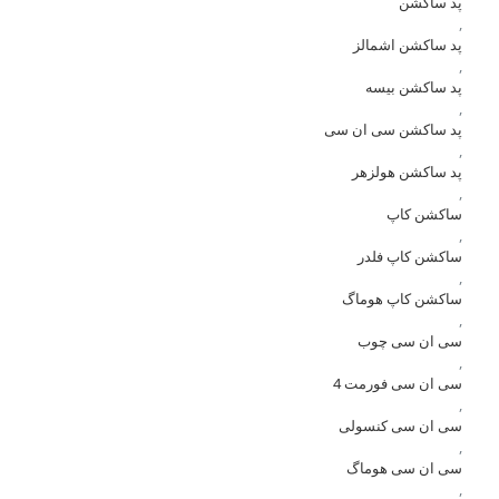
پد ساکشن
,
پد ساکشن اشمالز
,
پد ساکشن بیسه
,
پد ساکشن سی ان سی
,
پد ساکشن هولزهر
,
ساکشن کاپ
,
ساکشن کاپ فلدر
,
ساکشن کاپ هوماگ
,
سی ان سی چوب
,
سی ان سی فورمت 4
,
سی ان سی کنسولی
,
سی ان سی هوماگ
,