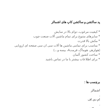
پد ساکشن و ساکشن کاپ های اشمالز
* کیفیت مرغوب، دوام بالا در سایش
* سایزهای متنوع برای تمام ماشین آلات صنعت چوب
* مکش بالا قدرت
* مناسب برای تمامی ماشین ها آلات سی ان سی صفحه ای اروپایی
(هولزهر، هوماگ، فرمت4، بیسه و ...)
* ساخت کشور آلمان
* برای اطلاعات بیشتر با ما در تماس باشید
برچسب ها :
اشمالز
,
ام دی اف
,