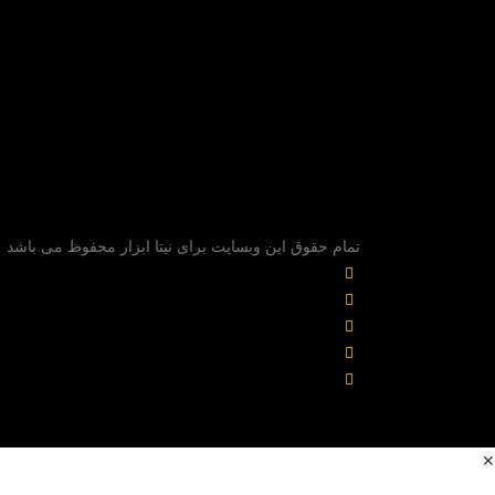
تمام حقوق این وبسایت برای نیتا ابزار محفوظ می باشد
✕