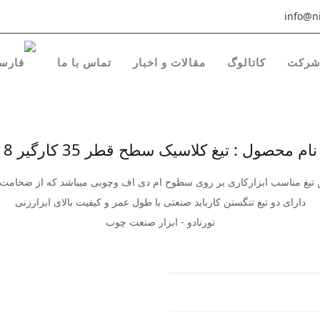
info@ni
رکت
کاتالوگ
مقالات و اخبار
تماس با ما
نام محصول : تیغ کلاسیک سطح قطر 35 کارگیر 8
ن تیغ مناسب ابزارکاری بر روی سطوح ام دی اف وچوبی میباشد که از ضخامت 
دارای دو تیغ تنگستن کارباید صنعتی با طول عمر و کیفیت بالای ابزارزنی
تورنادو - ابزار صنعت چوب