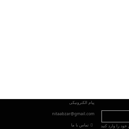
پیام الکترونیکی
nitaabzar@gmail.com
تماس با ما
ود را وارد کنید