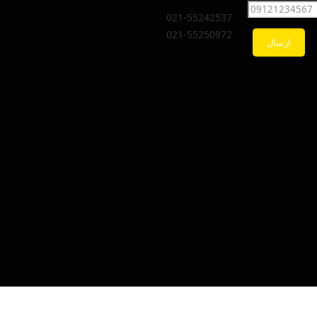
021-55242537
021-55250972