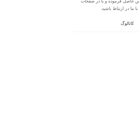
093704 تماس حاصل فرموده و یا در صفحات
ا ما در ارتباط باشید.
کاتالوگ