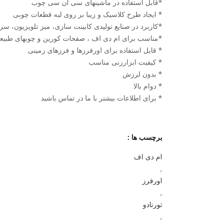
*قابل استفاده در ماشینهای سی ان سی چوب
* ایجاد طرح کلاسیک و زیبا بر روی لبه قطعات چوبی
*کاربرد در صنایع تولیدی کابینت سازی، میز تلویزیون، 
*مناسب برای ام دی اف ، صفحات کورین و چوبهای طبیع
* قابل استفاده برای اورفرزها و فرزهای زمینی
* کیفیت ابزارزنی مناسب
* بدون لرزش
* دوام بالا
* برای اطلاعات بیشتر با ما در تماس باشید
برچسب ها :
ام دی اف
,
اورفرز
,
تورنادو
,