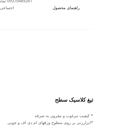
89261
راهنمای محصول
اجتماعی ب
تیغ کلاسیک سطح
* کیفیت مرغوب و مقرون به صرفه
*ابزارزنی بر روی سطوح ورقهای ام دی اف و چوبی