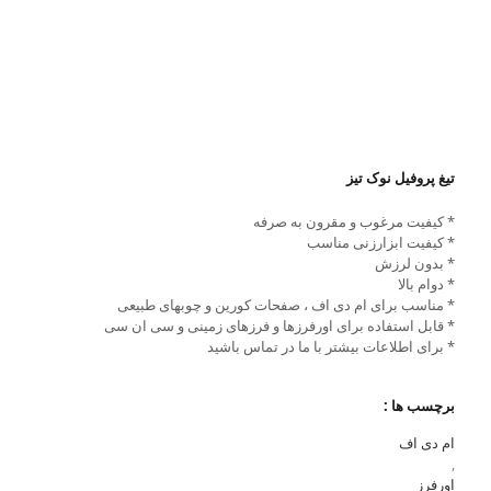
تیغ پروفیل نوک تیز
* کیفیت مرغوب و مقرون به صرفه
* کیفیت ابزارزنی مناسب
* بدون لرزش
* دوام بالا
* مناسب برای ام دی اف ، صفحات کورین و چوبهای طبیعی
* قابل استفاده برای اورفرزها و فرزهای زمینی و سی ان سی
* برای اطلاعات بیشتر با ما در تماس باشید
برچسب ها :
ام دی اف
,
اورفرز