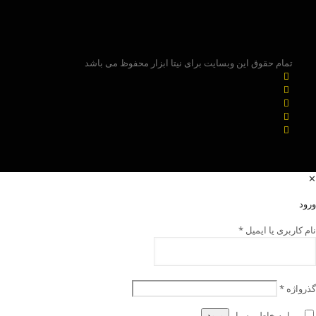
تمام حقوق این وبسایت برای نیتا ابزار محفوظ می باشد
✕
ورود
نام کاربری یا ایمیل
*
گذرواژه
*
مرا به خاطر بسپار
ورود