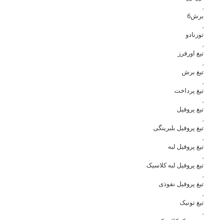
,
برش6
,
تورنادو
,
تیغ اورفرز
,
تیغ برش
,
تیغ پرداخت
,
تیغ پروفیل
,
تیغ پروفیل بلبرینگی
,
تیغ پروفیل لبه
,
تیغ پروفیل لبه کلاسیک
,
تیغ پروفیل نفوذی
,
تیغ تونیک
,