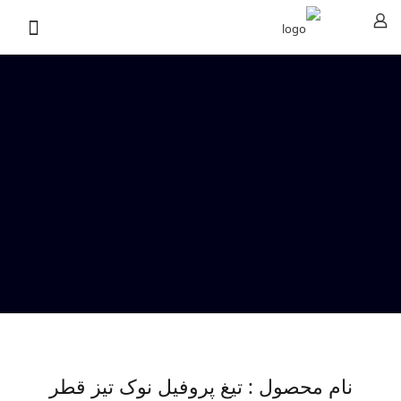
نام محصول : تیغ پروفیل نوک تیز قطر