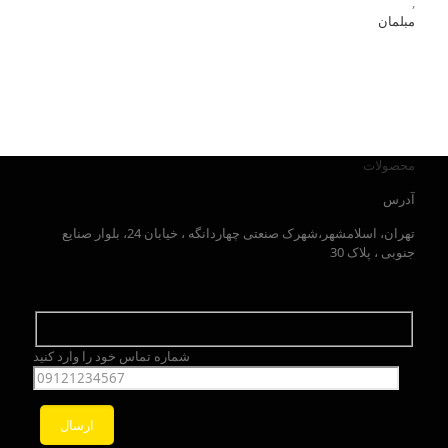
,
مبلمان
محصولات
آدرس
تهران، اسلامشهر،شهرک صنعتی چهاردانگه ، خیابان 24، بلوار صنایع
جنوبی ، پلاک 30
شماره تماس خود را وارد کنید