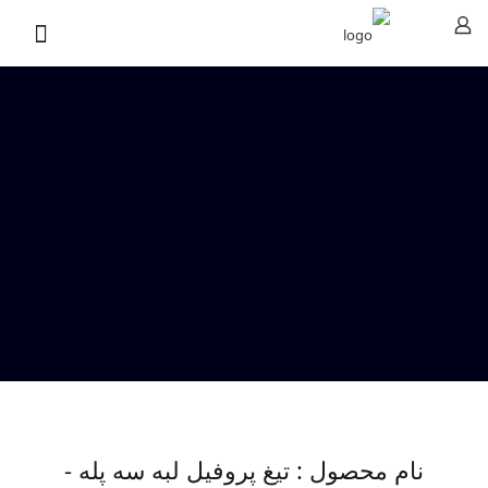
نام محصول : تیغ پروفیل لبه سه پله -