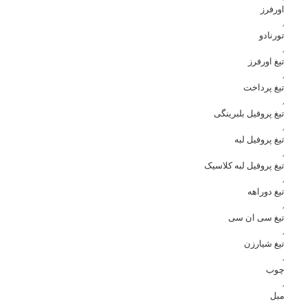
اورفرز
,
تورنادو
,
تیغ اورفرز
,
تیغ پرداخت
,
تیغ پروفیل بلبرینگی
,
تیغ پروفیل لبه
,
تیغ پروفیل لبه کلاسیک
,
تیغ دوراهه
,
تیغ سی ان سی
,
تیغ شیارزن
,
چوب
,
مبل