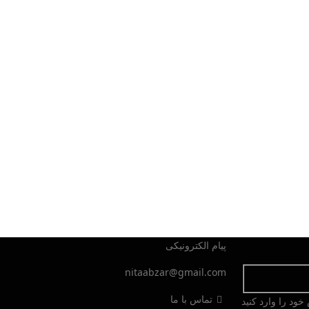
پیام الکترونیکی
nitaabzar@gmail.com
تماس با ما
ود را وارد کنید