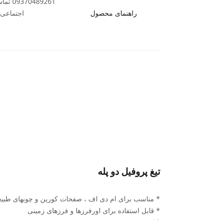
89261
راهنمای محصول
اجتماعی ب
تیغ پروفیل دو پله
* مناسب برای ام دی اف ، صفحات کورین و چوبهای طبی
* قابل استفاده برای اورفرزها و فرزهای زمینی