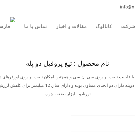
info@ni
رکت
کاتالوگ
مقالات و اخبار
تماس با ما
نام محصول : تیغ پروفیل دو پله
ادو با قابلیت نصب بر روی سی ان سی و همچنین امکان نصب بر روی اورفرهای 
رای دو انحنای مساوی بوده و دارای ساق 12 میلیمتر برای کاهش لرزش ابزار میباشد.
تورنادو - ابزار صنعت چوب