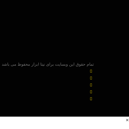
تمام حقوق این وبسایت برای نیتا ابزار محفوظ می باشد
✕