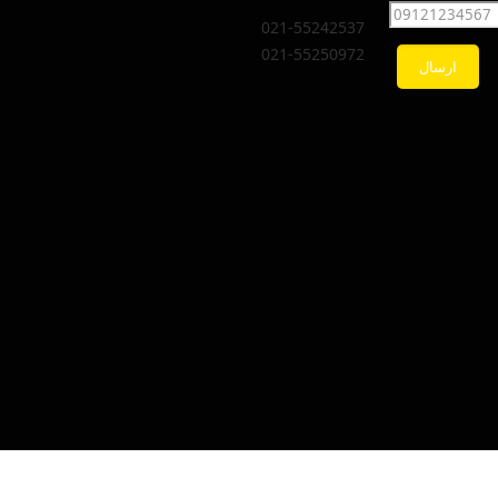
021-55242537
021-55250972