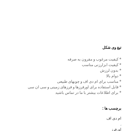
تیغ وی شکل
* کیفیت مرغوب و مقرون به صرفه
* کیفیت ابزارزنی مناسب
* بدون لرزش
* دوام بالا
* مناسب برای ام دی اف و چوبهای طبیعی
* قابل استفاده برای اورفرزها و فرزهای زمینی و سی ان سی
* برای اطلاعات بیشتر با ما در تماس باشید
برچسب ها :
ام دی اف
,
اورفرز