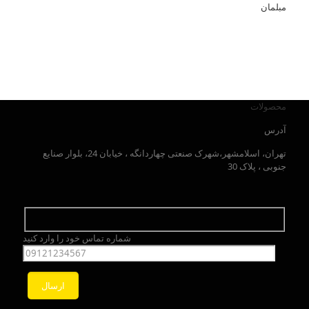
مبلمان
محصولات
آدرس
تهران، اسلامشهر،شهرک صنعتی چهاردانگه ، خیابان 24، بلوار صنایع
جنوبی ، پلاک 30
شماره تماس خود را وارد کنید