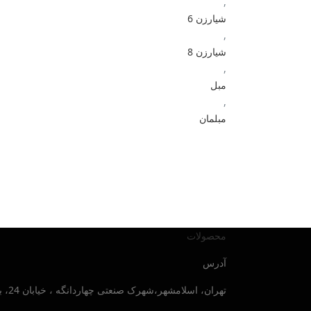
,
شیارزن 6
,
شیارزن 8
,
مبل
,
مبلمان
محصولات
آدرس
تهران، اسلامشهر،شهرک صنعتی چهاردانگه ، خیابان 24، بلوار صنایع جنوبی ، پلاک 30