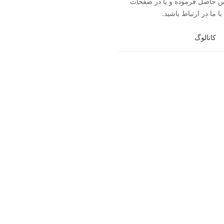
093704 تماس حاصل فرموده و یا در صفحات
ا ما در ارتباط باشید.
کاتالوگ