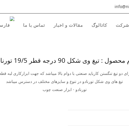
info@ni
رکت
کاتالوگ
مقالات و اخبار
تماس با ما
محصول : تیغ وی شکل 90 درجه قطر 19/5 تورنادو
تیغ های وی شکل تورنادو در تنوع و سایزهای مختلف در دسترس میباشد
تورنادو - ابزار صنعت چوب