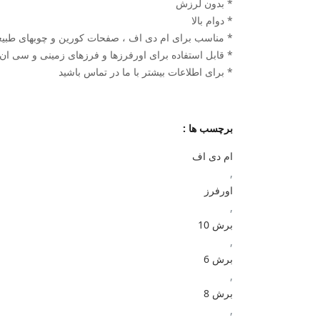
* بدون لرزش
* دوام بالا
* مناسب برای ام دی اف ، صفحات کورین و چوبهای طبی
* قابل استفاده برای اورفرزها و فرزهای زمینی و سی ا
* برای اطلاعات بیشتر با ما در تماس باشید
برچسب ها :
ام دی اف
,
اورفرز
,
برش 10
,
برش 6
,
برش 8
,