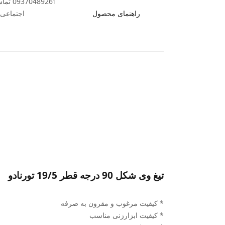
89261
راهنمای محصول
اجتماعی ب
تیغ وی شکل 90 درجه قطر 19/5 تورنادو
* کیفیت مرغوب و مقرون به صرفه
* کیفیت ابزارزنی مناسب