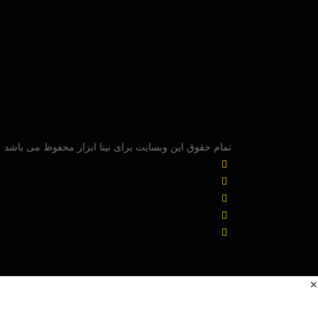
تمام حقوق این وبسایت برای نیتا ابزار محفوظ می باشد
✕