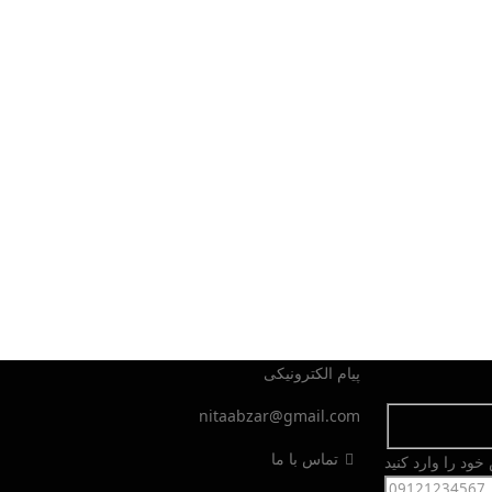
پیام الکترونیکی
nitaabzar@gmail.com
تماس با ما
ود را وارد کنید