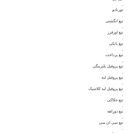
,
تورنادو
,
تیغ انگشتی
,
تیغ اورفرز
,
تیغ بانکی
,
تیغ پرداخت
,
تیغ پروفیل بلبرینگی
,
تیغ پروفیل لبه
,
تیغ پروفیل لبه کلاسیک
,
تیغ حکاکی
,
تیغ دوراهه
,
تیغ سی ان سی
,