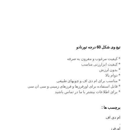
تیغ وی شکل 60 درجه تورنادو
* کیفیت مرغوب و مقرون به صرفه
* کیفیت ابزارزنی مناسب
* بدون لرزش
* دوام بالا
* مناسب برای ام دی اف و چوبهای طبیعی
* قابل استفاده برای اورفرزها و فرزهای زمینی و سی ان سی
* برای اطلاعات بیشتر با ما در تماس باشید
برچسب ها :
ام دی اف
,
اورفرز