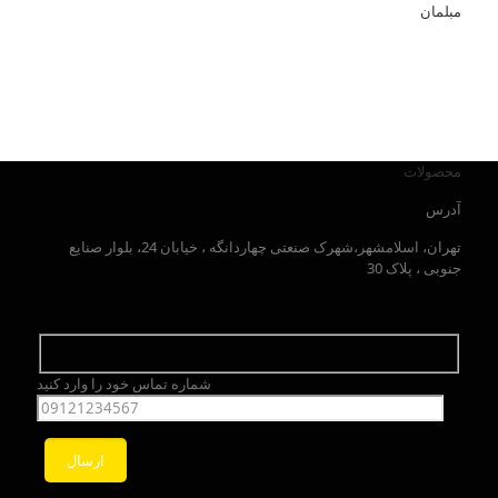
مبلمان
محصولات
آدرس
تهران، اسلامشهر،شهرک صنعتی چهاردانگه ، خیابان 24، بلوار صنایع
جنوبی ، پلاک 30
شماره تماس خود را وارد کنید