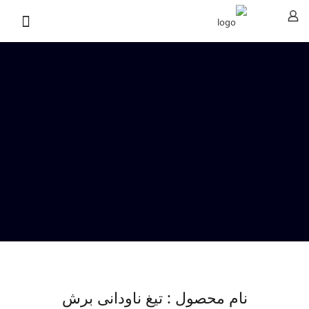
نام محصول : تیغ ناودانی برش