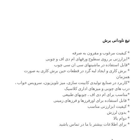
تیغ ناودانی برش
* کیفیت مرغوب و مقرون به صرفه
*ابزارزنی بر روی سطوح ورقهای ام دی اف و چوبی
*قابل استفاده در ماشینهای سی ان سی چوب
* برش کاری و ایجاد لبه گرد در قطعات حین برش کاری به صورت
همزمان
*کاربرد در صنایع تولیدی کابینت سازی، میز تلویزیون، سرویس خواب ،
درب های چوبی و میزهای اداری کلاسیک
*مناسب برای ام دی اف ، چوبهای طبیعی
* قابل استفاده برای اورفرزها و فرزهای زمینی
* کیفیت ابزارزنی مناسب
* بدون لرزش
* دوام بالا
* برای اطلاعات بیشتر با ما در تماس باشید