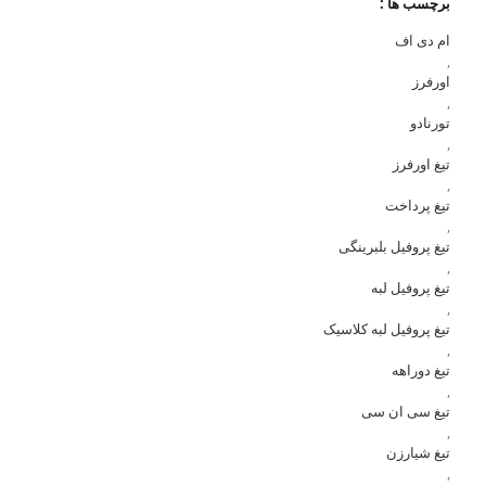
برچسب ها :
ام دی اف
,
اورفرز
,
تورنادو
,
تیغ اورفرز
,
تیغ پرداخت
,
تیغ پروفیل بلبرینگی
,
تیغ پروفیل لبه
,
تیغ پروفیل لبه کلاسیک
,
تیغ دوراهه
,
تیغ سی ان سی
,
تیغ شیارزن
,