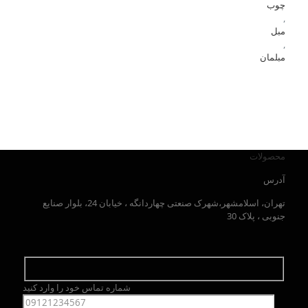
چوب
,
مبل
,
مبلمان
محصولات
آدرس
تهران، اسلامشهر،شهرک صنعتی چهاردانگه ، خیابان 24، بلوار صنایع
جنوبی ، پلاک 30
شماره تماس خود را وارد کنید