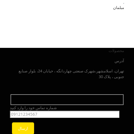
,
مبلمان
محصولات
آدرس
تهران، اسلامشهر،شهرک صنعتی چهاردانگه ، خیابان 24، بلوار صنایع
جنوبی ، پلاک 30
شماره تماس خود را وارد کنید