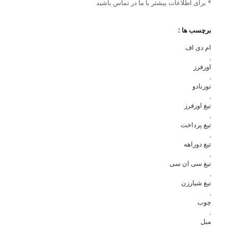
* برای اطلاعات بیشتر با ما در تماس باشید
برچسب ها :
ام دی اف
,
اورفرز
,
تورنادو
,
تیغ اورفرز
,
تیغ پرداخت
,
تیغ دوراهه
,
تیغ سی ان سی
,
تیغ شیارزن
,
چوب
,
مبل