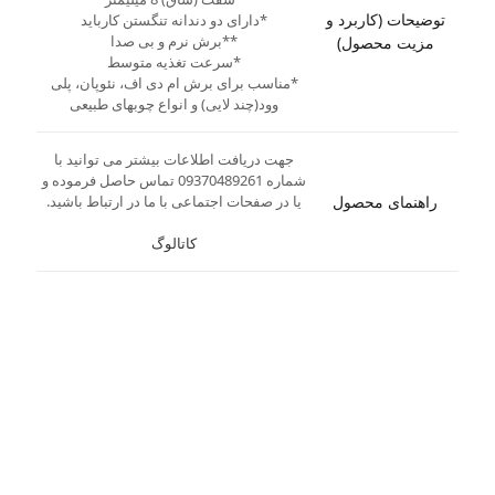
توضیحات (کاربرد و
*دارای دو دندانه تنگستن کارباید
**برش نرم و بی صدا
مزیت محصول)
*سرعت تغذیه متوسط
*مناسب برای برش ام دی اف، نئوپان، پلی
وود(چند لایی) و انواع چوبهای طبیعی
جهت دریافت اطلاعات بیشتر می توانید با
شماره 09370489261 تماس حاصل فرموده و
راهنمای محصول
یا در صفحات اجتماعی با ما در ارتباط باشید.
کاتالوگ