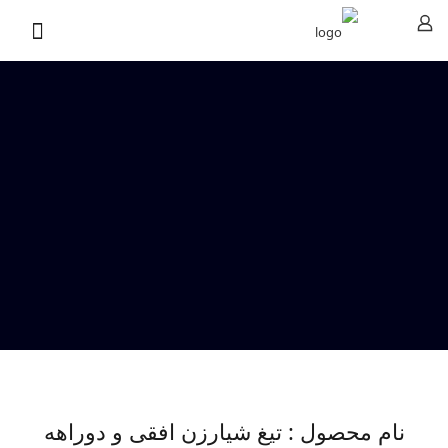
نام محصول : تیغ شیارزن افقی و دوراهه