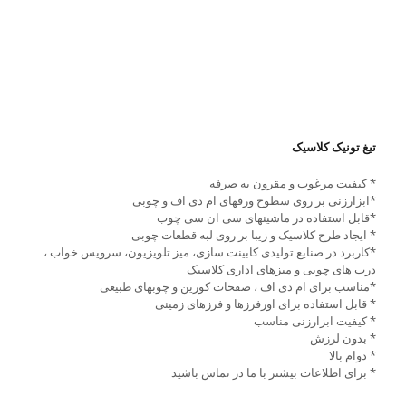
تیغ تونیک کلاسیک
* کیفیت مرغوب و مقرون به صرفه
*ابزارزنی بر روی سطوح ورقهای ام دی اف و چوبی
*قابل استفاده در ماشینهای سی ان سی چوب
* ایجاد طرح کلاسیک و زیبا بر روی لبه قطعات چوبی
*کاربرد در صنایع تولیدی کابینت سازی، میز تلویزیون، سرویس خواب ،
درب های چوبی و میزهای اداری کلاسیک
*مناسب برای ام دی اف ، صفحات کورین و چوبهای طبیعی
* قابل استفاده برای اورفرزها و فرزهای زمینی
* کیفیت ابزارزنی مناسب
* بدون لرزش
* دوام بالا
* برای اطلاعات بیشتر با ما در تماس باشید