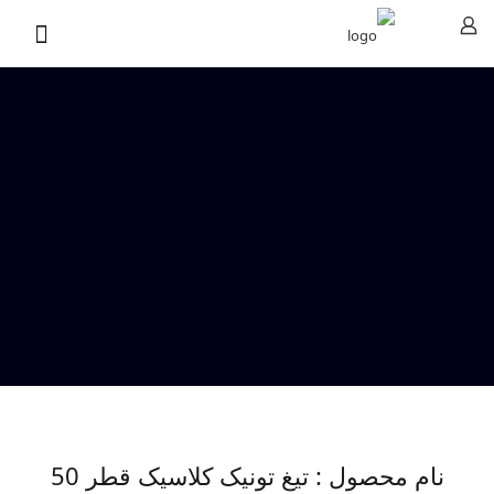
نام محصول : تیغ تونیک کلاسیک قطر 50