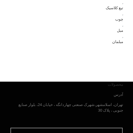
,
تیغ کلاسیک
,
چوب
,
مبل
,
مبلمان
محصولات
آدرس
تهران، اسلامشهر،شهرک صنعتی چهاردانگه ، خیابان 24، بلوار صنایع
جنوبی ، پلاک 30