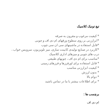
تیغ تونیک کلاسیک
* کیفیت مرغوب و مقرون به صرفه
*ابزارزنی بر روی سطوح ورقهای ام دی اف و چوبی
*قابل استفاده در ماشینهای سی ان سی چوب
*کاربرد در صنایع تولیدی کابینت سازی، میز تلویزیون، سرویس خواب ،
درب های چوبی و میزهای اداری کلاسیک
*مناسب برای ام دی اف ، چوبهای طبیعی
* قابل استفاده برای اورفرزها و فرزهای زمینی
* کیفیت ابزارزنی مناسب
* بدون لرزش
* دوام بالا
* برای اطلاعات بیشتر با ما در تماس باشید
برچسب ها :
ام دی اف
,