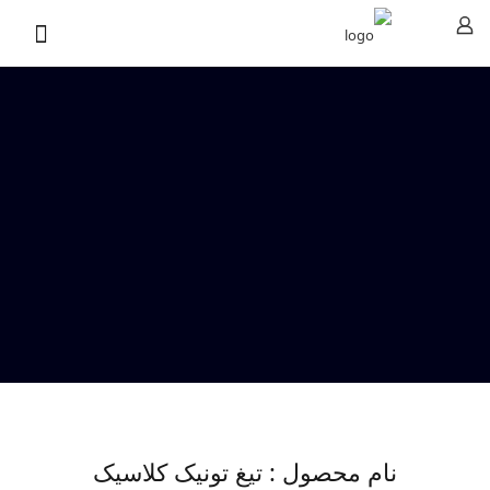
نام محصول : تیغ تونیک کلاسیک