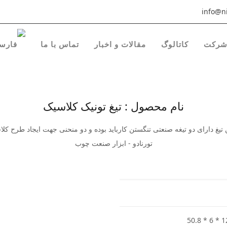
info@ni
رکت
کاتالوگ
مقالات و اخبار
تماس با ما
نام محصول : تیغ تونیک کلاسیک
ن تیغ دارای دو تیغه صنعتی تنگستن کارباید بوده و دو منحنی جهت ایجاد طرح 
تورنادو - ابزار صنعت چوب
50.8 * 6 * 1