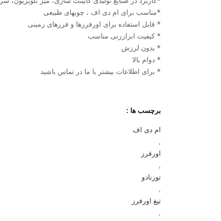
*کاربرد در صنایع تولیدی کابینت سازی، میز تلویزیون، 
*مناسب برای ام دی اف ، چوبهای طبیعی
* قابل استفاده برای اورفرزها و فرزهای زمینی
* کیفیت ابزارزنی مناسب
* بدون لرزش
* دوام بالا
* برای اطلاعات بیشتر با ما در تماس باشید
برچسب ها :
ام دی اف
,
اورفرز
,
تورنادو
,
تیغ اورفرز
,