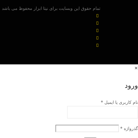
تمام حقوق این وبسایت برای نیتا ابزار محفوظ می باشد
✕
ورود
نام کاربری یا ایمیل
*
گذرواژه
*