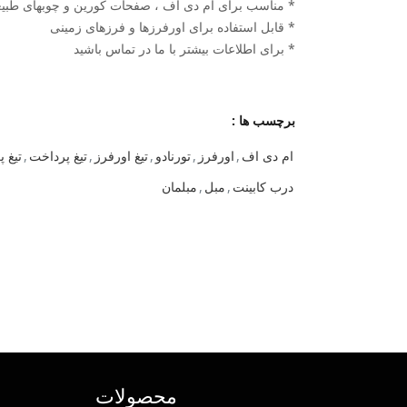
* مناسب برای ام دی اف ، صفحات کورین و چوبهای طبی
* قابل استفاده برای اورفرزها و فرزهای زمینی
* برای اطلاعات بیشتر با ما در تماس باشید
برچسب ها :
ام دی اف
,
اورفرز
,
تورنادو
,
تیغ اورفرز
,
تیغ پرداخت
,
تیغ پ
درب کابینت
,
مبل
,
مبلمان
محصولات