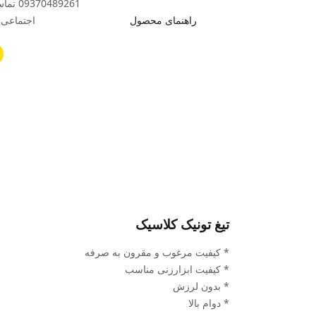
489261
راهنمای محصول
اجتماعی ب
تیغ تونیک کلاسیک
* کیفیت مرغوب و مقرون به صرفه
* کیفیت ابزارزنی مناسب
* بدون لرزش
* دوام بالا