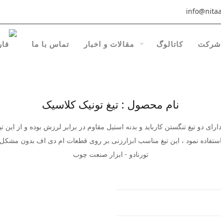
info@nitaa
شرکت
کاتالوگ
مقالات و اخبار
تماس با ما
نام محصول : تیغ تونیک کلاسیک
تفاده نمود ، این تیغ مناسب ابزارزنی بر روی قطعات ام دی اف بدون مشکل 
تورنادو - ابزار صنعت چوب