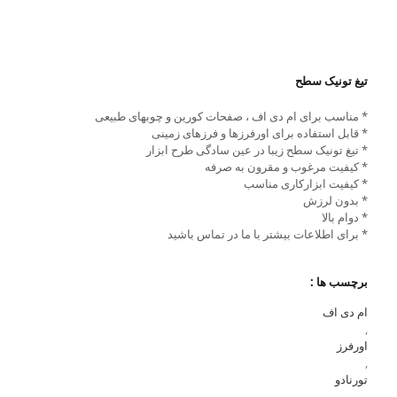
تیغ تونیک سطح
* مناسب برای ام دی اف ، صفحات کورین و چوبهای طبیعی
* قابل استفاده برای اورفرزها و فرزهای زمینی
* تیغ تونیک سطح زیبا در عین سادگی طرح ابزار
* کیفیت مرغوب و مقرون به صرفه
* کیفیت ابزارکاری مناسب
* بدون لرزش
* دوام بالا
* برای اطلاعات بیشتر با ما در تماس باشید
برچسب ها :
ام دی اف
,
اورفرز
,
تورنادو
,