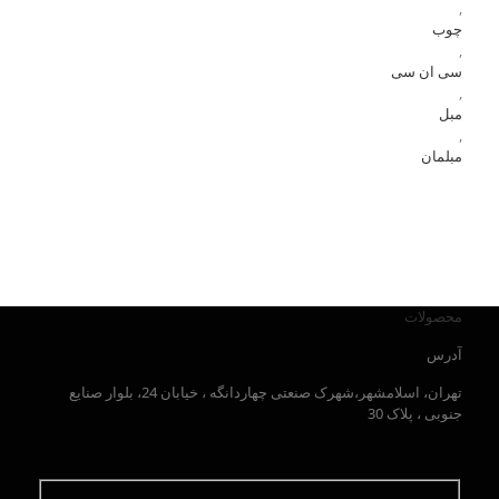
,
چوب
,
سی ان سی
,
مبل
,
مبلمان
محصولات
آدرس
تهران، اسلامشهر،شهرک صنعتی چهاردانگه ، خیابان 24، بلوار صنایع
جنوبی ، پلاک 30