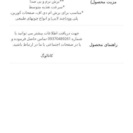
**برش نرم و بی صدا
مزیت محصول)
*سرعت تغذیه متوسط
*مناسب برای برش ام دی اف، صفحات کورین،
پلی وود(چند لایی) و انواع چوبهای طبیعی
جهت دریافت اطلاعات بیشتر می توانید با
شماره 09370489261 تماس حاصل فرموده و
راهنمای محصول
یا در صفحات اجتماعی با ما در ارتباط باشید.
کاتالوگ