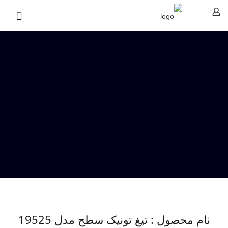
نام محصول : تیغ تونیک سطح مدل 19525