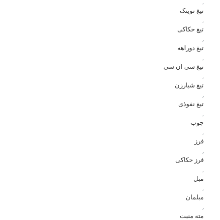
,
تیغ توینک
,
تیغ حکاکی
,
تیغ دوراهه
,
تیغ سی ان سی
,
تیغ شیارزن
,
تیغ نفوذی
,
چوب
,
فرز
,
فرز حکاکی
,
مبل
,
مبلمان
,
مته منبت