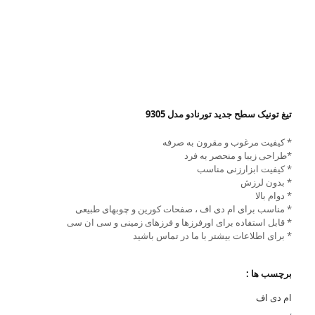
تیغ تونیک سطح جدید تورنادو مدل 9305
* کیفیت مرغوب و مقرون به صرفه
*طراحی زیبا و منحصر به فرد
* کیفیت ابزارزنی مناسب
* بدون لرزش
* دوام بالا
* مناسب برای ام دی اف ، صفحات کورین و چوبهای طبیعی
* قابل استفاده برای اورفرزها و فرزهای زمینی و سی ان سی
* برای اطلاعات بیشتر با ما در تماس باشید
برچسب ها :
ام دی اف
,