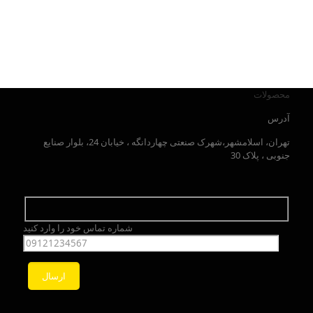
محصولات
آدرس
تهران، اسلامشهر،شهرک صنعتی چهاردانگه ، خیابان 24، بلوار صنایع
جنوبی ، پلاک 30
شماره تماس خود را وارد کنید