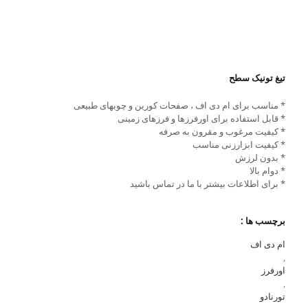
تیغ تونیک سطح
* مناسب برای ام دی اف ، صفحات کورین و چوبهای طبیعی
* قابل استفاده برای اورفرزها و فرزهای زمینی
* کیفیت مرغوب و مقرون به صرفه
* کیفیت ابزارزنی مناسب
* بدون لرزش
* دوام بالا
* برای اطلاعات بیشتر با ما در تماس باشید
برچسب ها :
ام دی اف
,
اورفرز
,
تورنادو