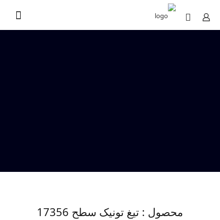
محصول : تیغ تونیک سطح 17356