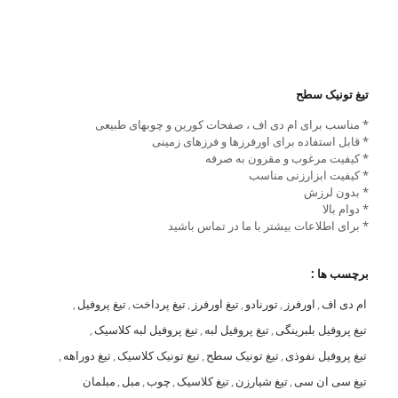
تیغ تونیک سطح
* مناسب برای ام دی اف ، صفحات کورین و چوبهای طبیعی
* قابل استفاده برای اورفرزها و فرزهای زمینی
* کیفیت مرغوب و مقرون به صرفه
* کیفیت ابزارزنی مناسب
* بدون لرزش
* دوام بالا
* برای اطلاعات بیشتر با ما در تماس باشید
برچسب ها :
ام دی اف
,
اورفرز
,
تورنادو
,
تیغ اورفرز
,
تیغ پرداخت
,
تیغ پروفیل
,
تیغ پروفیل بلبرینگی
,
تیغ پروفیل لبه
,
تیغ پروفیل لبه کلاسیک
,
تیغ پروفیل نفوذی
,
تیغ تونیک سطح
,
تیغ تونیک کلاسیک
,
تیغ دوراهه
,
تیغ سی ان سی
,
تیغ شیارزن
,
تیغ کلاسیک
,
چوب
,
مبل
,
مبلمان