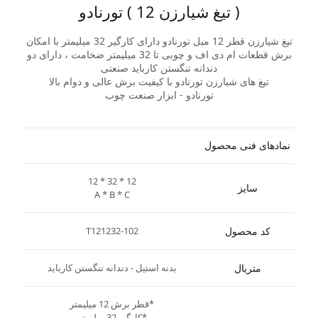
( تیغ شیارزن 12 ) تورنادو
تیغ شیارزن قطر 12 میل تورنادو دارای کارگیر 32 میلیمتر با امکان
برش قطعات ام دی اف و چوبی تا 32 میلیمتر ضخامت ، دارای دو
دندانه تنگستن کارباید صنعتی
تیغ های شیارزن تورنادو با کیفیت برش عالی و دوام بالا
تورنادو - ابزار صنعت چوب
نمادهای فنی محصول
12 * 32 * 12
سایز
A * B * C
کد محصول
T121232-102
متریال
بدنه استیل - دندانه تنگستن کارباید
*قطر برش 12 میلیمتر
*کارگیر 32 میلیمتر