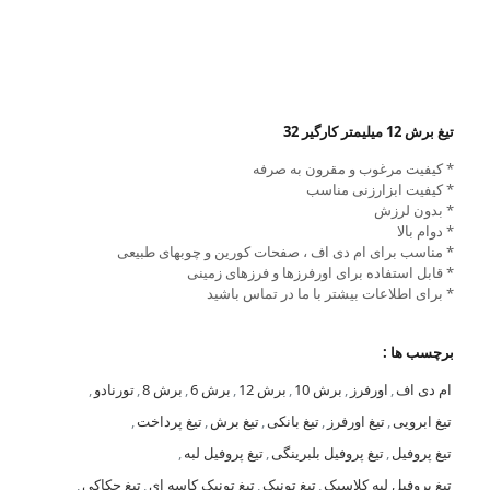
تیغ برش 12 میلیمتر کارگیر 32
* کیفیت مرغوب و مقرون به صرفه
* کیفیت ابزارزنی مناسب
* بدون لرزش
* دوام بالا
* مناسب برای ام دی اف ، صفحات کورین و چوبهای طبیعی
* قابل استفاده برای اورفرزها و فرزهای زمینی
* برای اطلاعات بیشتر با ما در تماس باشید
برچسب ها :
ام دی اف
,
اورفرز
,
برش 10
,
برش 12
,
برش 6
,
برش 8
,
تورنادو
,
تیغ ابرویی
,
تیغ اورفرز
,
تیغ بانکی
,
تیغ برش
,
تیغ پرداخت
,
تیغ پروفیل
,
تیغ پروفیل بلبرینگی
,
تیغ پروفیل لبه
,
تیغ پروفیل لبه کلاسیک
,
تیغ تونیک
,
تیغ تونیک کاسه ای
,
تیغ حکاکی
,