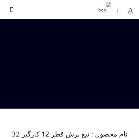
نام محصول : تیغ برش قطر 12 کارگیر 32