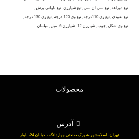
تیغ دوراهه
,
تیغ سی ان سی
,
تیغ شیارزن
,
تیغ ناوانی برش
,
تیغ نفوذی
,
تیغ وی 110درجه
,
تیغ وی 120 درجه
,
تیغ وی 130 درجه
,
تیغ وی شکل
,
چوب
,
شیارزن 12
,
شیارزن 6
,
مبل
,
مبلمان
محصولات
آدرس
تهران، اسلامشهر،شهرک صنعتی چهاردانگه ، خیابان 24، بلوار