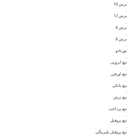
برش 10
,
برش 12
,
برش 6
,
برش 8
,
تورنادو
,
تیغ ابرویی
,
تیغ اورفرز
,
تیغ بانکی
,
تیغ برش
,
تیغ پرداخت
,
تیغ پروفیل
,
تیغ پروفیل بلبرینگی