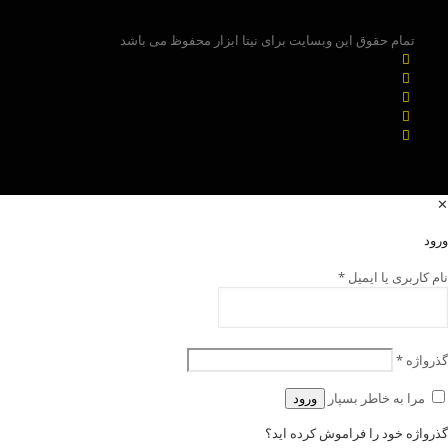
تمام حقوق این وبسایت برای نیتا ابزار محفوظ می باشد
✕
ورود
نام کاربری یا ایمیل
*
گذرواژه
*
مرا به خاطر بسپار
ورود
گذرواژه خود را فراموش کرده اید؟