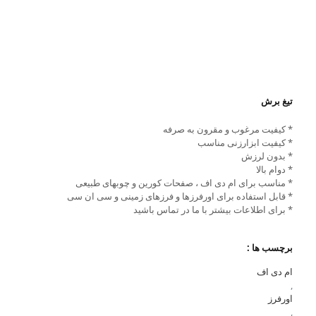
تیغ برش
* کیفیت مرغوب و مقرون به صرفه
* کیفیت ابزارزنی مناسب
* بدون لرزش
* دوام بالا
* مناسب برای ام دی اف ، صفحات کورین و چوبهای طبیعی
* قابل استفاده برای اورفرزها و فرزهای زمینی و سی ان سی
* برای اطلاعات بیشتر با ما در تماس باشید
برچسب ها :
ام دی اف
,
اورفرز
,