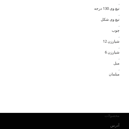
,
تیغ وی 130 درجه
,
تیغ وی شکل
,
چوب
,
شیارزن 12
,
شیارزن 6
,
مبل
,
مبلمان
محصولات
آدرس