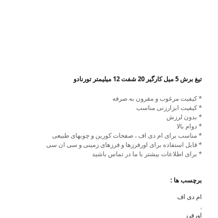
تیغ برش 5 میل کارگیر 20 شفت 12 میلیمتر تورنادو
* کیفیت مرغوب و مقرون به صرفه
* کیفیت ابزارزنی مناسب
* بدون لرزش
* دوام بالا
* مناسب برای ام دی اف ، صفحات کورین و چوبهای طبیعی
* قابل استفاده برای اورفرزها و فرزهای زمینی و سی ان سی
* برای اطلاعات بیشتر با ما در تماس باشید
برچسب ها :
ام دی اف
,
اورفرز