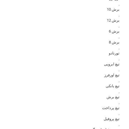
,
برش 10
,
برش 12
,
برش 6
,
برش 8
,
تورنادو
,
تیغ ابرویی
,
تیغ اورفرز
,
تیغ بانکی
,
تیغ برش
,
تیغ پرداخت
,
تیغ پروفیل
,