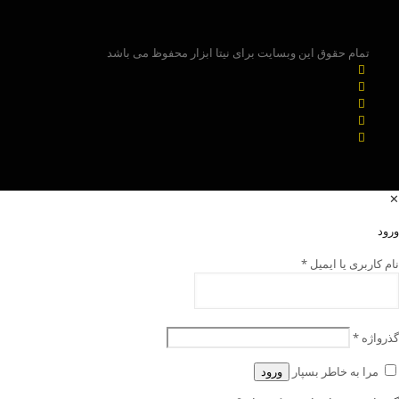
تمام حقوق این وبسایت برای نیتا ابزار محفوظ می باشد
✕
ورود
نام کاربری یا ایمیل
*
گذرواژه
*
مرا به خاطر بسپار
ورود