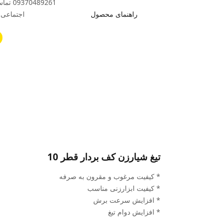
489261
راهنمای محصول
اجتماعی ب
تیغ شیارزن کف بردار قطر 10
* کیفیت مرغوب و مقرون به صرفه
* کیفیت ابزارزنی مناسب
* افزایش سرعت برش
* افزایش دوام تیغ