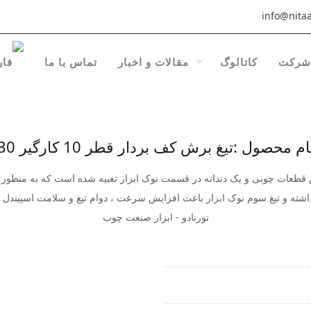
info@nitaa
شرکت
کاتالوگ
مقالات و اخبار
تماس با ما
ام محصول :تیغ برش کف بردار قطر 10 کارگیر 30
ش قطعات چوبی و یک دندانه در قسمت نوک ابزار تعبیه شده است که به منظو
داشته و تیغ سوم نوک ابزار باعث افزایش سرعت ، دوام تیغ و سلامت اسپیندل م
تورنادو - ابزار صنعت چوب