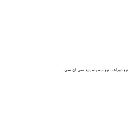
تیغ دوراهه
,
تیغ سه پله
,
تیغ سی ان سی
,