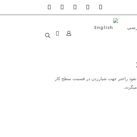
ر نفوذ راحتر جهت شیارزدن در قسمت سطح کار
یگردد.