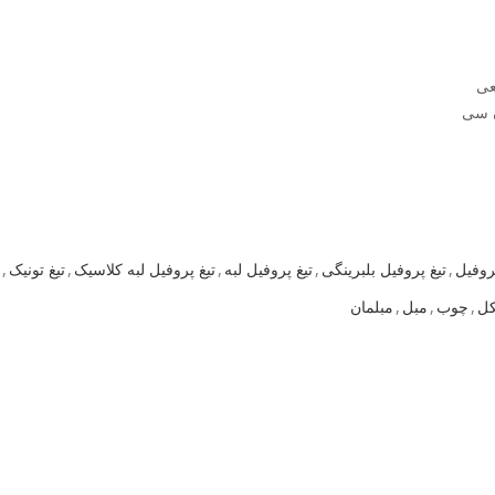
عی
ن سی
پروفیل
,
تیغ پروفیل بلبرینگی
,
تیغ پروفیل لبه
,
تیغ پروفیل لبه کلاسیک
,
تیغ تونیک
,
کل
,
چوب
,
مبل
,
مبلمان