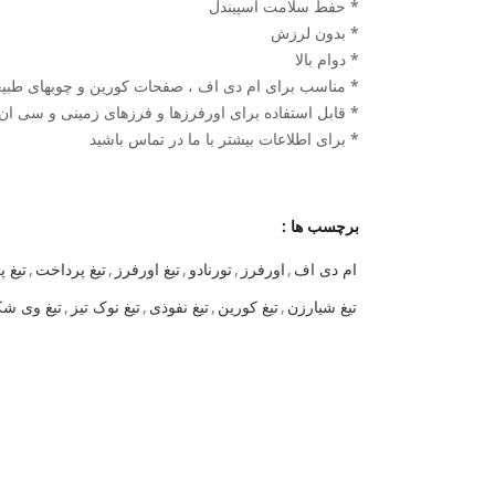
* حفط سلامت اسپیندل
* بدون لرزش
* دوام بالا
* مناسب برای ام دی اف ، صفحات کورین و چوبهای طبی
* قابل استفاده برای اورفرزها و فرزهای زمینی و سی ا
* برای اطلاعات بیشتر با ما در تماس باشید
برچسب ها :
ام دی اف
,
اورفرز
,
تورنادو
,
تیغ اورفرز
,
تیغ پرداخت
,
تیغ 
تیغ شیارزن
,
تیغ کورین
,
تیغ نفوذی
,
تیغ نوک تیز
,
تیغ وی ش