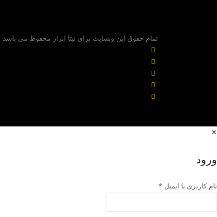
تمام حقوق این وبسایت برای نیتا ابزار محفوظ می باشد
✕
ورود
نام کاربری یا ایمیل
*