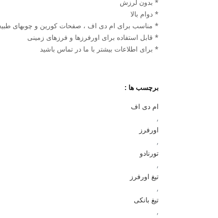
* بدون لرزش
* دوام بالا
* مناسب برای ام دی اف ، صفحات کورین و چوبهای طبی
* قابل استفاده برای اورفرزها و فرزهای زمینی
* برای اطلاعات بیشتر با ما در تماس باشید
برچسب ها :
ام دی اف
,
اورفرز
,
تورنادو
,
تیغ اورفرز
,
تیغ بانکی
,