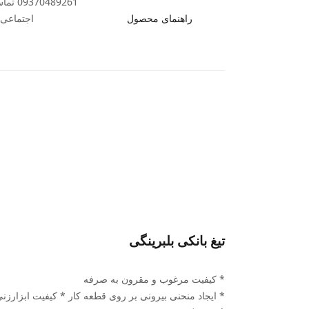
89261
راهنمای محصول
اجتماعی ب
تیغ بانکی بلبرینگی
* کیفیت مرغوب و مقرون به صرفه
* ایجاد منحنی بیرونی بر روی قطعه کار * کیفیت ابزارز