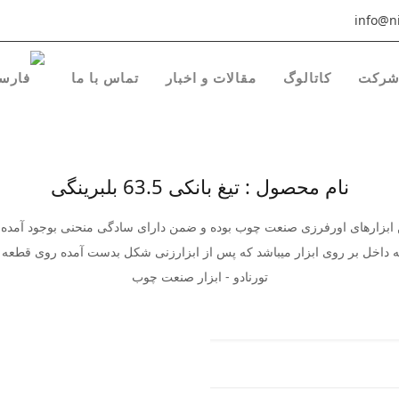
info@ni
رکت
کاتالوگ
مقالات و اخبار
تماس با ما
نام محصول : تیغ بانکی 63.5 بلبرینگی
ین ابزارهای اورفرزی صنعت چوب بوده و ضمن دارای سادگی منحنی بوجود آمده بس
 به داخل بر روی ابزار میباشد که پس از ابزارزنی شکل بدست آمده روی قطعه ک
تورنادو - ابزار صنعت چوب