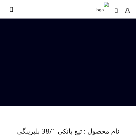
نام محصول : تیغ بانکی 38/1 بلبرینگی