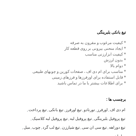
تیغ بانکی بلبرینگی
* کیفیت مرغوب و مقرون به صرفه
* ایجاد منحنی بیرونی بر روی قطعه کار
* کیفیت ابزارزنی مناسب
* بدون لرزش
* دوام بالا
* مناسب برای ام دی اف ، صفحات کورین و چوبهای طبیعی
* قابل استفاده برای اورفرزها و فرزهای زمینی
* برای اطلاعات بیشتر با ما در تماس باشید
برچسب ها :
ام دی اف
,
اورفرز
,
تورنادو
,
تیغ اورفرز
,
تیغ بانکی
,
تیغ پرداخت
,
تیغ پروفیل بلبرینگی
,
تیغ پروفیل لبه
,
تیغ پروفیل لبه کلاسیک
,
تیغ دوراهه
,
تیغ سی ان سی
,
تیغ شیارزن
,
تیغ لب گرد
,
چوب
,
مبل
,