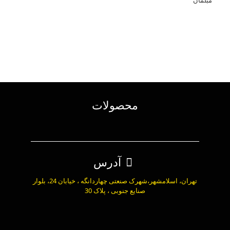
مبلمان
محصولات
آدرس
تهران، اسلامشهر،شهرک صنعتی چهاردانگه ، خیابان 24، بلوار
صنایع جنوبی ، پلاک 30