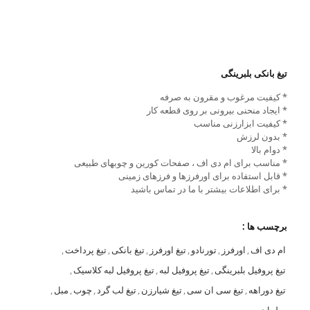
تیغ بانکی بلبرینگی
* کیفیت مرغوب و مقرون به صرفه
* ایجاد منحنی بیرونی بر روی قطعه کار
* کیفیت ابزارزنی مناسب
* بدون لرزش
* دوام بالا
* مناسب برای ام دی اف ، صفحات کورین و چوبهای طبیعی
* قابل استفاده برای اورفرزها و فرزهای زمینی
* برای اطلاعات بیشتر با ما در تماس باشید
برچسب ها :
ام دی اف
,
اورفرز
,
تورنادو
,
تیغ اورفرز
,
تیغ بانکی
,
تیغ پرداخت
,
تیغ پروفیل بلبرینگی
,
تیغ پروفیل لبه
,
تیغ پروفیل لبه کلاسیک
,
تیغ دوراهه
,
تیغ سی ان سی
,
تیغ شیارزن
,
تیغ لب گرد
,
چوب
,
مبل
,