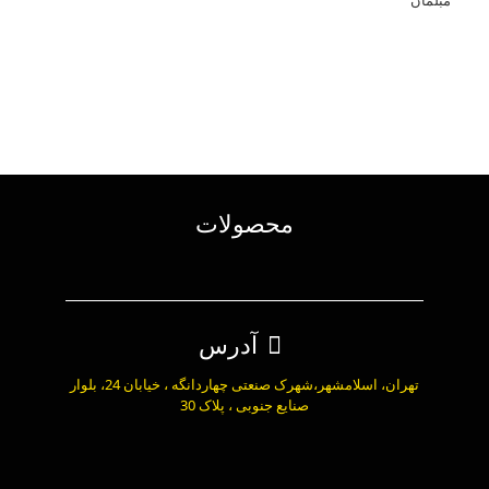
مبلمان
محصولات
آدرس
تهران، اسلامشهر،شهرک صنعتی چهاردانگه ، خیابان 24، بلوار
صنایع جنوبی ، پلاک 30