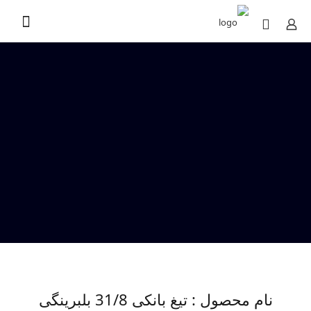
نام محصول : تیغ بانکی 31/8 بلبرینگی