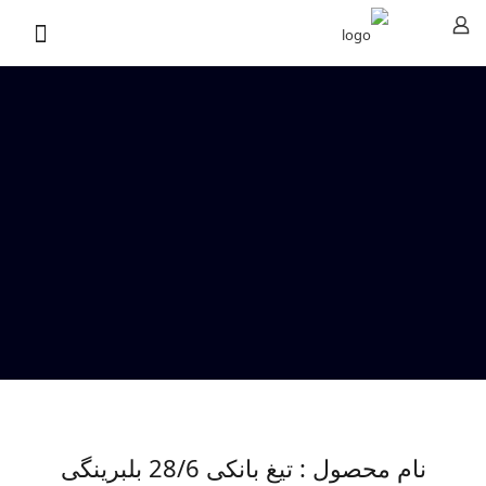
نام محصول : تیغ بانکی 28/6 بلبرینگی