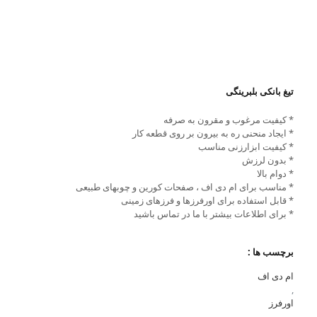
تیغ بانکی بلبرینگی
* کیفیت مرغوب و مقرون به صرفه
* ایجاد منحنی ره به بیرون بر روی قطعه کار
* کیفیت ابزارزنی مناسب
* بدون لرزش
* دوام بالا
* مناسب برای ام دی اف ، صفحات کورین و چوبهای طبیعی
* قابل استفاده برای اورفرزها و فرزهای زمینی
* برای اطلاعات بیشتر با ما در تماس باشید
برچسب ها :
ام دی اف
,
اورفرز
,