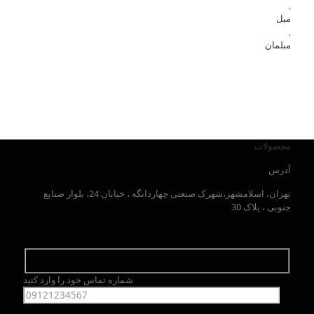
,
مبل
,
مبلمان
محصولات
آدرس
تهران، اسلامشهر،شهرک صنعتی چهاردانگه ، خیابان 24، بلوار صنایع
جنوبی ، پلاک 30
شماره تماس خود را وارد کنید