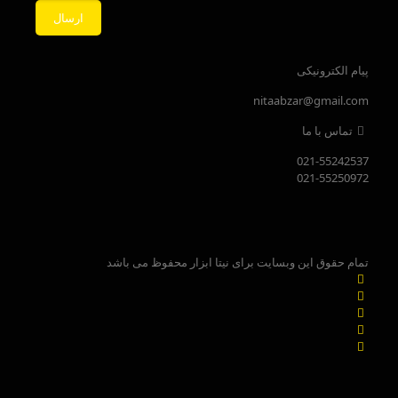
پیام الکترونیکی
nitaabzar@gmail.com
تماس با ما
021-55242537
021-55250972
تمام حقوق این وبسایت برای نیتا ابزار محفوظ می باشد