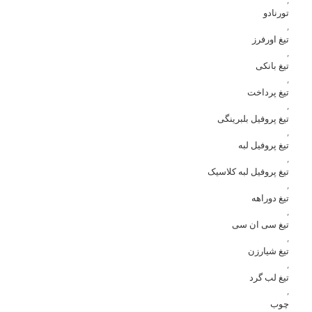
تورنادو
,
تیغ اورفرز
,
تیغ بانکی
,
تیغ پرداخت
,
تیغ پروفیل بلبرینگی
,
تیغ پروفیل لبه
,
تیغ پروفیل لبه کلاسیک
,
تیغ دوراهه
,
تیغ سی ان سی
,
تیغ شیارزن
,
تیغ لب گرد
,
چوب