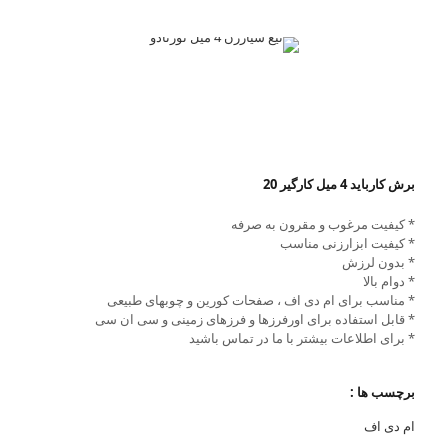
برش کارباید 4 میل کارگیر 20
* کیفیت مرغوب و مقرون به صرفه
* کیفیت ابزارزنی مناسب
* بدون لرزش
* دوام بالا
* مناسب برای ام دی اف ، صفحات کورین و چوبهای طبیعی
* قابل استفاده برای اورفرزها و فرزهای زمینی و سی ان سی
* برای اطلاعات بیشتر با ما در تماس باشید
برچسب ها :
ام دی اف
,