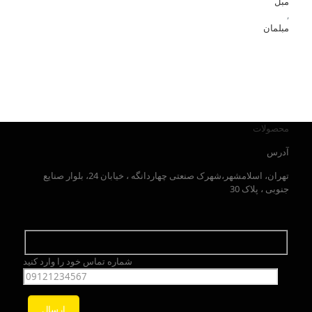
مبل
,
مبلمان
محصولات
آدرس
تهران، اسلامشهر،شهرک صنعتی چهاردانگه ، خیابان 24، بلوار صنایع
جنوبی ، پلاک 30
شماره تماس خود را وارد کنید