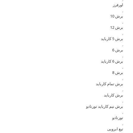
اورفرز
,
برش 10
,
برش 12
,
برش 5 کارباید
,
برش 6
,
برش 6 کارباید
,
برش 8
,
برش تمام کارباید
,
برش کارباید
,
برش نیم کارباید تورنادو
,
تورنادو
,
تیغ ابرویی